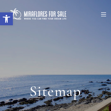
Abrir barra de herramientas
Sitemap