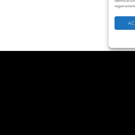
identificacio
negativamente
AC
Contacto
N