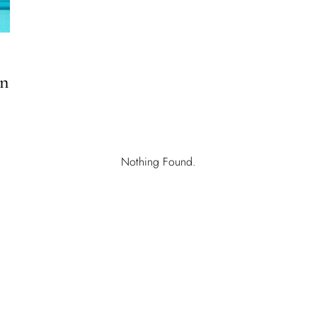
en
Nothing Found.