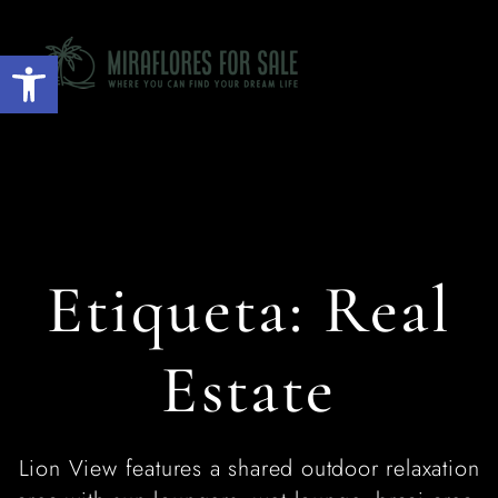
Abrir barra de herramientas
Etiqueta:
Real
Estate
Lion View features a shared outdoor relaxation