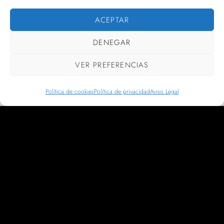
ACEPTAR
DENEGAR
VER PREFERENCIAS
Política de cookies
Política de privacidad
Aviso Legal