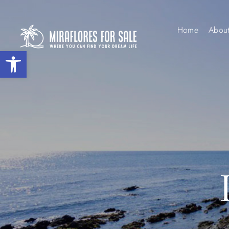
Home
Abou
Open toolbar