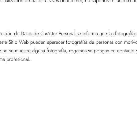
sualización de datos a través de Internet, no supondrá el acceso dir
ección de Datos de Carácter Personal se informa que las fotografía
este Sitio Web pueden aparecer fotografías de personas con motivo
e no se muestre alguna fotografía, rogamos se pongan en contacto 
ma profesional.