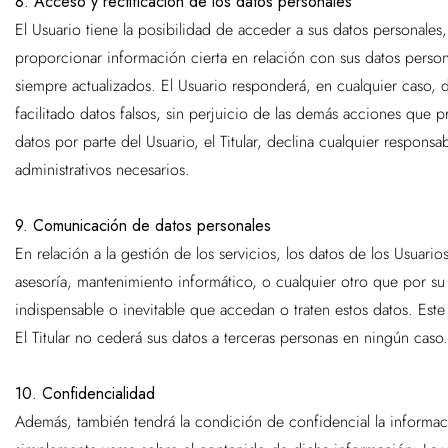
8. Acceso y rectificación de los datos personales
El Usuario tiene la posibilidad de acceder a sus datos personales
proporcionar información cierta en relación con sus datos personal
siempre actualizados. El Usuario responderá, en cualquier caso, de
facilitado datos falsos, sin perjuicio de las demás acciones que
datos por parte del Usuario, el Titular, declina cualquier respon
administrativos necesarios.
9. Comunicación de datos personales
En relación a la gestión de los servicios, los datos de los Usuario
asesoría, mantenimiento informático, o cualquier otro que por s
indispensable o inevitable que accedan o traten estos datos. Est
El Titular no cederá sus datos a terceras personas en ningún caso.
10. Confidencialidad
Además, también tendrá la condición de confidencial la informació