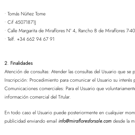
•
Tomás Núñez Tome
• Cif
45071871J
•
Calle Margarita de Miraflores Nº 4, Rancho B de Miraflores 7-
• Telf.
+34 662 94 67 91
2. Finalidades
Atención de consultas: Atender las consultas del Usuario que se 
Inscripción: Procedimiento para comunicar el Usuario su interés p
Comunicaciones comerciales: Para el Usuario que voluntariamente 
información comercial del Titular.
En todo caso el Usuario puede posteriormente en cualquier mom
publicidad enviando email
info@mirafloresforsale.com
desde la mi