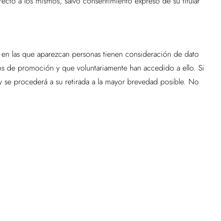
ecto a los mismos, salvo consentimiento expreso de su titular
s en las que aparezcan personas tienen consideración de dato
s de promoción y que voluntariamente han accedido a ello. Si
y se procederá a su retirada a la mayor brevedad posible. No