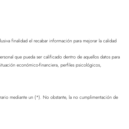
siva finalidad el recabar información para mejorar la calidad
ersonal que pueda ser calificado dentro de aquellos datos para
 situación económico-financiera, perfiles psicológicos,
ntrario mediante un (*). No obstante, la no cumplimentación de