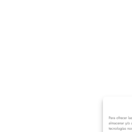
Para ofrecer la
almacenar y/o a
tecnologías no