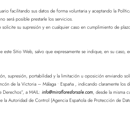
ario facilitando sus datos de forma voluntaria y aceptando la Polític
no será posible prestarle los servicios.
 solicite su supresión y en cualquier caso en cumplimiento de plazo
de este Sitio Web, salvo que expresamente se indique, en su caso, e
ón, supresión, portabilidad y la limitación u oposición enviando so
incón de la Victoria – Málaga • España , indicando claramente los
de Derechos”, a MAIL:
info@mirafloresforsale.com
, desde la misma cu
ante la Autoridad de Control (Agencia Española de Protección de Da