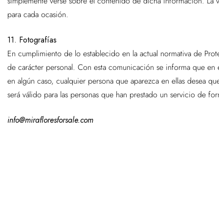
simplemente verse sobre el contenido de dicha información. La vi
para cada ocasión.
11. Fotografías
En cumplimiento de lo establecido en la actual normativa de Prot
de carácter personal. Con esta comunicación se informa que en 
en algún caso, cualquier persona que aparezca en ellas desea qu
será válido para las personas que han prestado un servicio de for
info@mirafloresforsale.com