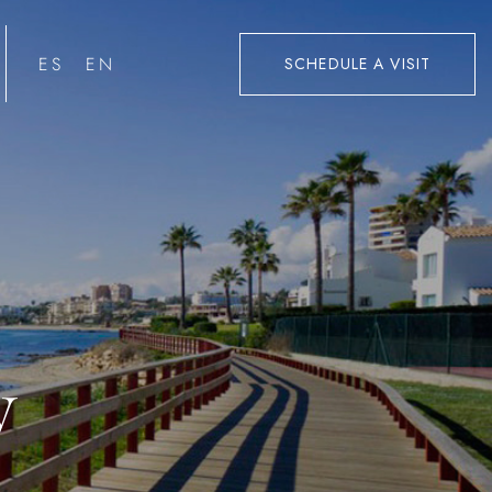
ESPAÑOL
ENGLISH
SCHEDULE A VISIT
y