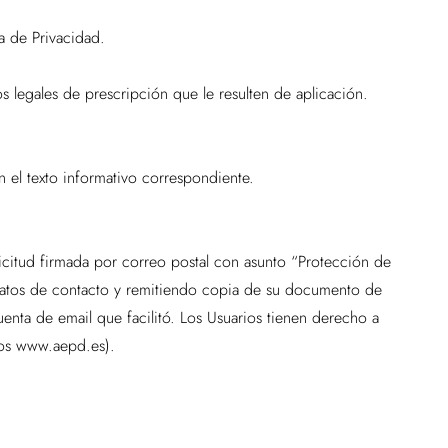
a de Privacidad.
s legales de prescripción que le resulten de aplicación.
n el texto informativo correspondiente.
licitud firmada por correo postal con asunto “Protección de
 datos de contacto y remitiendo copia de su documento de
enta de email que facilitó. Los Usuarios tienen derecho a
tos www.aepd.es).