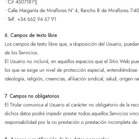
• Cif
45071871J
•
Calle Margarita de Miraflores Nº 4, Rancho B de Miraflores 7-
• Telf.
+34 662 94 67 91
6. Campos de texto libre
Los campos de texto libre que, a disposición del Usuario, puedan
de los Servicios.
El Usuario no incluirá, en aquellos espacios que el Sitio Web pu
los que se exige un nivel de protección especial, entendiéndose co
ideología, religión, creencias, afiliación sindical, salud, origen ra
7. Campos no obligatorios
El Titular comunica al Usuario el carácter no obligatorio de la 
dichos datos podrá impedir prestar todos aquellos Servicios vincu
responsabilidad por la no prestación o prestación incompleta de 