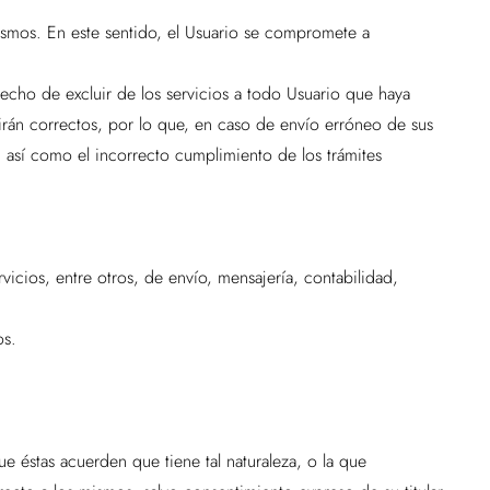
mismos. En este sentido, el Usuario se compromete a
erecho de excluir de los servicios a todo Usuario que haya
mirán correctos, por lo que, en caso de envío erróneo de sus
o, así como el incorrecto cumplimiento de los trámites
rvicios, entre otros, de envío, mensajería, contabilidad,
os.
e éstas acuerden que tiene tal naturaleza, o la que