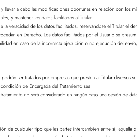
, y llevar a cabo las modificaciones oportunas en relación con los 
es, y mantener los datos facilitados al Titular
 la veracidad de los datos facilitados, reservándose el Titular el d
 procedan en Derecho. Los datos facilitados por el Usuario se presu
sabilidad en caso de la incorrecta ejecución o no ejecución del enví
s podrán ser tratados por empresas que presten al Titular diversos se
u condición de Encargada del Tratamiento sea
e tratamiento no será considerado en ningún caso una cesión de dat
n de cualquier tipo que las partes intercambien entre sí, aquella qu