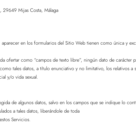
40, 29649 Mijas Costa, Málaga
 aparecer en los formularios del Sitio Web tienen como única y exclu
eda ofertar como “campos de texto libre”, ningún dato de carácter p
mo tales datos, a título enunciativo y no limitativo, los relativos a
cial y/o vida sexual.
recogida de algunos datos, salvo en los campos que se indique lo co
lados a tales datos, liberándole de toda
estos Servicios.